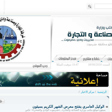
السبت 08/08/2026
10:47
بتوقيت المكلا
الرئيسية
/
مركز الاخبار
/
الوكيل العامري يفتتح معرض الشهر الكريم بسيئون
سيئون/موقع مكتب وزارة الصناعة والتجارة ـ حضرموت الوادي والصحراء/ خاص