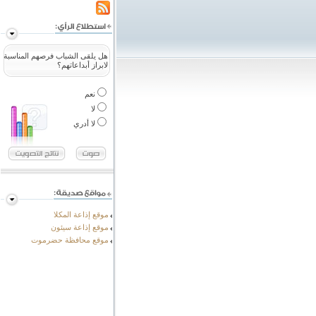
هل يلقى الشباب فرصهم المناسبة
لابراز أبداعاتهم؟
نعم
لا
لا أدري
موقع إذاعة المكلا
موقع إذاعة سيئون
موقع محافظة حضرموت