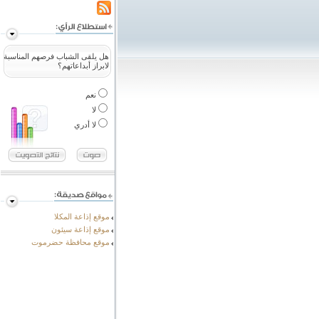
هل يلقى الشباب فرصهم المناسبة
لابراز أبداعاتهم؟
نعم
لا
لا أدري
موقع إذاعة المكلا
موقع إذاعة سيئون
موقع محافظة حضرموت